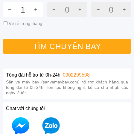
1
0
0
−
+
−
+
−
+
Vé rẻ trong tháng
Tổng đài hỗ trợ từ 0h-24h:
0902299508
Săn vé máy bay (sanvemaybay.com) hỗ trợ khách hàng qua
tổng đài từ 0h-24h, liên tục không nghỉ, kể cả chủ nhật, các
ngày lễ tết.
Chat với chúng tôi